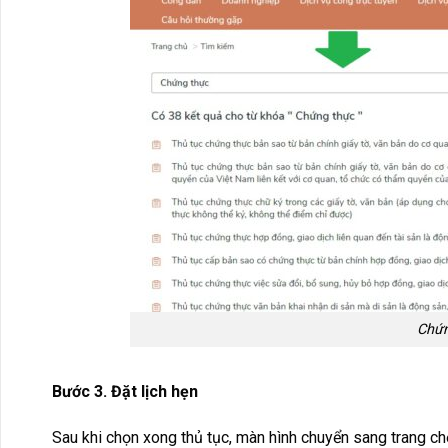
Chứn
Bước 3. Đặt lịch hẹn
Sau khi chọn xong thủ tục, màn hình chuyển sang trang ch