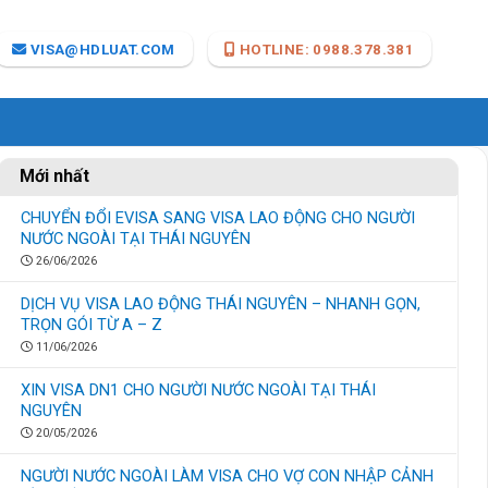
VISA@HDLUAT.COM
HOTLINE: 0988.378.381
Mới nhất
CHUYỂN ĐỔI EVISA SANG VISA LAO ĐỘNG CHO NGƯỜI
NƯỚC NGOÀI TẠI THÁI NGUYÊN
26/06/2026
DỊCH VỤ VISA LAO ĐỘNG THÁI NGUYÊN – NHANH GỌN,
TRỌN GÓI TỪ A – Z
11/06/2026
XIN VISA DN1 CHO NGƯỜI NƯỚC NGOÀI TẠI THÁI
NGUYÊN
20/05/2026
NGƯỜI NƯỚC NGOÀI LÀM VISA CHO VỢ CON NHẬP CẢNH