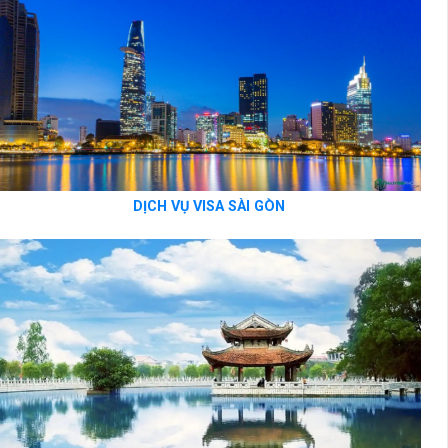
DỊCH VỤ VISA SÀI GÒN