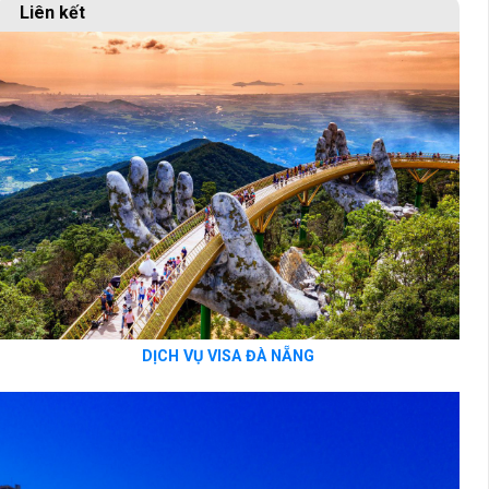
Liên kết
DỊCH VỤ VISA ĐÀ NẴNG