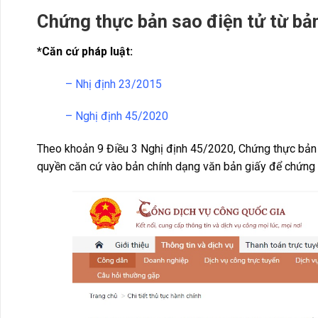
Chứng thực bản sao điện tử từ bả
*Căn cứ pháp luật:
– Nhị định 23/2015
– Nghị định 45/2020
Theo khoản 9 Điều 3 Nghị định 45/2020, Chứng thực bản s
quyền căn cứ vào bản chính dạng văn bản giấy để chứng t