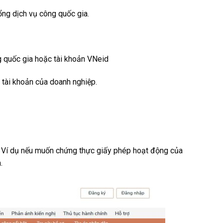
ng dịch vụ công quốc gia.
g quốc gia hoặc tài khoản VNeid
 tài khoản của doanh nghiệp.
u. Ví dụ nếu muốn chứng thực giấy phép hoạt động của
.