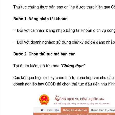
Thủ tục chứng thực bản sao online được thực hiện qua Cổ
Bước 1: Đăng nhập tài khoản
– Đối với cá nhân: Đăng nhập bằng tài khoản dịch vụ côn
– Đối với doanh nghiệp: sử dụng chữ ký số để đăng nhập
Bước 2: Chọn thủ tục mà bạn cần
Tại ô tìm kiếm, gõ từ khóa
“Chứng thực”
Các kết quả hiện ra, hãy chọn thủ tục phù hợp với nhu cầ
doanh nghiệp hay CCCD thì chọn thủ tục đầu tiên như hình