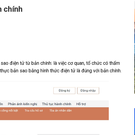
n chính
ao điện tử từ bản chính: là việc cơ quan, tổ chức có thẩm
hực bản sao bằng hình thức điện tử là đúng với bản chính.