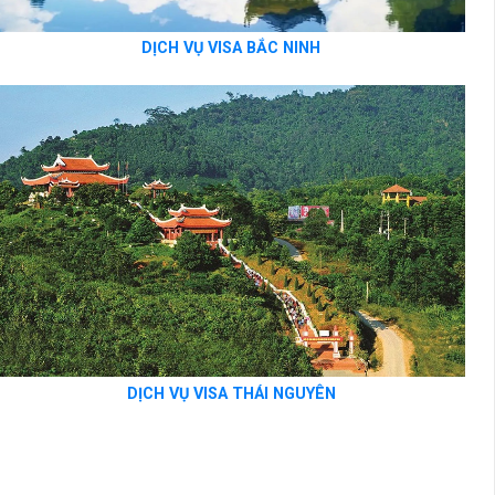
DỊCH VỤ VISA BẮC NINH
DỊCH VỤ VISA THÁI NGUYÊN