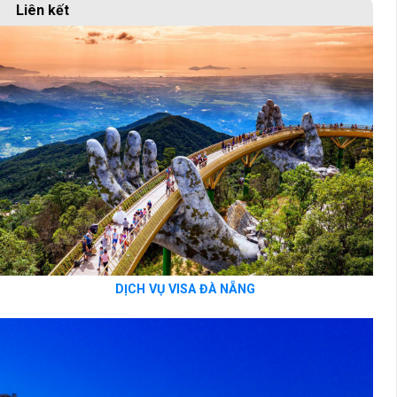
Liên kết
DỊCH VỤ VISA ĐÀ NẴNG