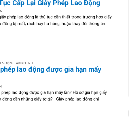
Tục Cấp Lại Giấy Phép Lao Động
25
giấy phép lao động là thủ tục cần thiết trong trường hợp giấy
o động bị mất, rách hay hư hỏng, hoặc thay đổi thông tin.
 LAO ĐỘNG - WORKPERMIT
 phép lao động được gia hạn mấy
24
y phép lao động được gia hạn mấy lần? Hồ sơ gia hạn giấy
o động cần những giấy tờ gì? Giấy phép lao động chỉ