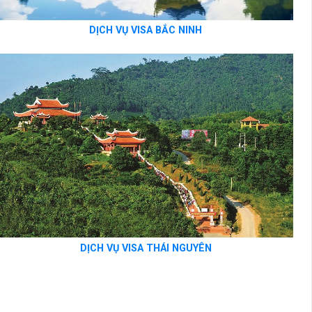
DỊCH VỤ VISA BẮC NINH
DỊCH VỤ VISA THÁI NGUYÊN