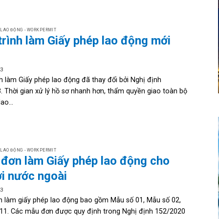
 LAO ĐỘNG - WORKPERMIT
trình làm Giấy phép lao động mới
23
nh làm Giấy phép lao động đã thay đổi bởi Nghị định
. Thời gian xử lý hồ sơ nhanh hơn, thẩm quyền giao toàn bộ
ao...
 LAO ĐỘNG - WORKPERMIT
đơn làm Giấy phép lao động cho
i nước ngoài
23
 làm giấy phép lao động bao gồm Mẫu số 01, Mẫu số 02,
11. Các mẫu đơn được quy định trong Nghị định 152/2020