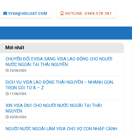
VISA@HDLUAT.COM
HOTLINE: 0988.378.381
Mới nhất
CHUYỂN ĐỔI EVISA SANG VISA LAO ĐỘNG CHO NGƯỜI
NƯỚC NGOÀI TẠI THÁI NGUYÊN
26/06/2026
DỊCH VỤ VISA LAO ĐỘNG THÁI NGUYÊN – NHANH GỌN,
TRỌN GÓI TỪ A – Z
11/06/2026
XIN VISA DN1 CHO NGƯỜI NƯỚC NGOÀI TẠI THÁI
NGUYÊN
20/05/2026
NGƯỜI NƯỚC NGOÀI LÀM VISA CHO VỢ CON NHẬP CẢNH