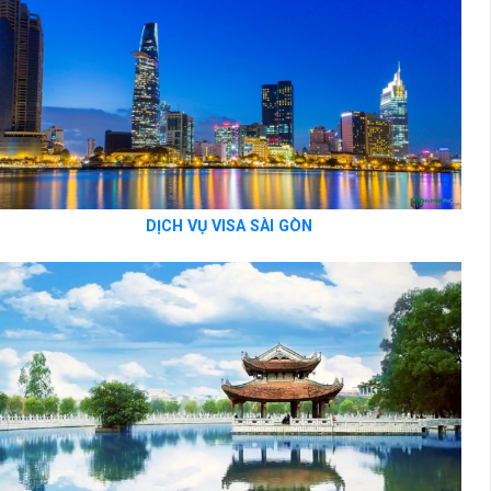
DỊCH VỤ VISA SÀI GÒN