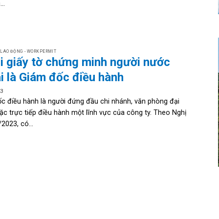
..
 LAO ĐỘNG - WORKPERMIT
ại giấy tờ chứng minh người nước
i là Giám đốc điều hành
23
c điều hành là người đứng đầu chi nhánh, văn phòng đại
oặc trực tiếp điều hành một lĩnh vực của công ty. Theo Nghị
2023, có...