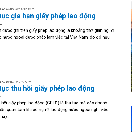
 LAO ĐỘNG - WORKPERMIT
tục gia hạn giấy phép lao động
24
n được ghi trên giấy phép lao động là khoảng thời gian người
g nước ngoài được phép làm việc tại Việt Nam, do đó nếu
..
 LAO ĐỘNG - WORKPERMIT
tục thu hồi giấy phép lao động
24
u hồi giấy phép lao động (GPLĐ) là thủ tục mà các doanh
cần quan tâm khi có người lao động nước ngoài nghỉ việc.
này...