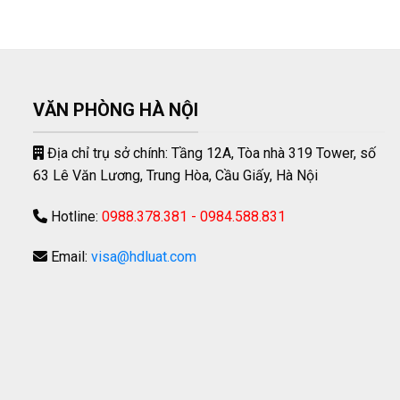
VĂN PHÒNG HÀ NỘI
Địa chỉ trụ sở chính: Tầng 12A, Tòa nhà 319 Tower, số
63 Lê Văn Lương, Trung Hòa, Cầu Giấy, Hà Nội
Hotline:
0988.378.381 - 0984.588.831
Email:
visa@hdluat.com