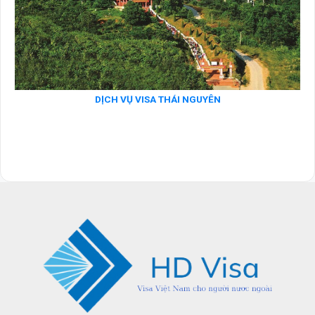
DỊCH VỤ VISA THÁI NGUYÊN