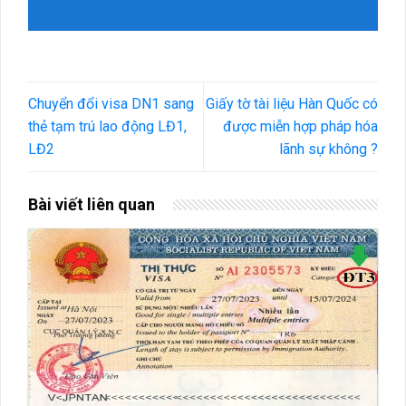
Chuyển đổi visa DN1 sang
Giấy tờ tài liệu Hàn Quốc có
thẻ tạm trú lao động LĐ1,
được miễn hợp pháp hóa
LĐ2
lãnh sự không ?
Bài viết liên quan