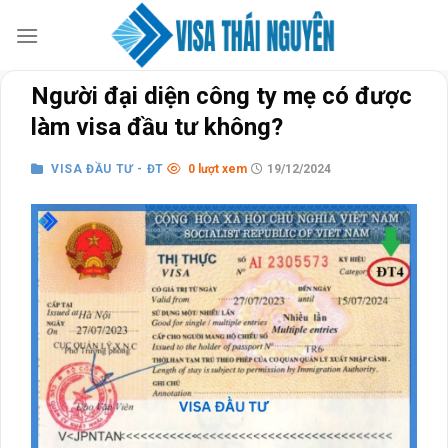
Skip
to
content
Người đại diện công ty mẹ có được
làm visa đầu tư không?
VISA ĐẦU TƯ - ĐT
0 lượt xem
19/12/2024