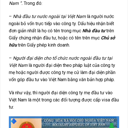
Nam “.
Trong đó:
–
Nhà đầu tư nước ngoài tại Việt Nam
là người nước
ngoài bỏ vốn trực tiếp vào công ty. Dấu hiệu nhận biết
đơn giản nhất là họ có tên trong mục
Nhà đầu tư
trên
Giấy chứng nhận đầu tư, hoặc có tên trên mục
Chủ sở
hữu
trên Giấy phép kinh doanh.
–
Người đại diện cho tổ chức nước ngoài đầu tư tại
Việt Nam
là người đại diện theo pháp luật của công ty
mẹ hoặc người được công ty mẹ cử làm đại diện phần
vốn góp đầu tư vào Việt Nam bằng văn bản hợp pháp.
Và như vậy, thì người đại diện công ty mẹ đầu tư vào
Việt Nam là một trong các đối tượng được cấp visa đầu
tư.