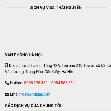
DỊCH VỤ VISA THÁI NGUYÊN
VĂN PHÒNG HÀ NỘI
Địa chỉ trụ sở chính: Tầng 12A, Tòa nhà 319 Tower, số 63 Lê
Văn Lương, Trung Hòa, Cầu Giấy, Hà Nội
Hotline:
0988.378.381 - 0984.588.831
Email:
visa@hdluat.com
CÁC DỊCH VỤ CỦA CHÚNG TÔI