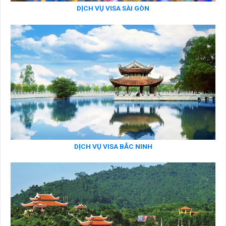
DỊCH VỤ VISA SÀI GÒN
DỊCH VỤ VISA BẮC NINH