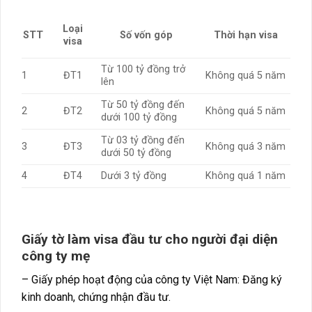
Loại
STT
Số vốn góp
Thời hạn visa
visa
Từ 100 tỷ đồng trở
1
ĐT1
Không quá 5 năm
lên
Từ 50 tỷ đồng đến
2
ĐT2
Không quá 5 năm
dưới 100 tỷ đồng
Từ 03 tỷ đồng đến
3
ĐT3
Không quá 3 năm
dưới 50 tỷ đồng
4
ĐT4
Dưới 3 tỷ đồng
Không quá 1 năm
Giấy tờ làm visa đầu tư cho người đại diện
công ty mẹ
– Giấy phép hoạt động của công ty Việt Nam: Đăng ký
kinh doanh, chứng nhận đầu tư.