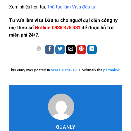
Xem nhiều hơn tại:
Thủ tục làm Visa đầu tư
Tư vấn làm visa Đầu tư cho người đại diện công ty
mẹ theo số
Hotline 0988.378.381
để được hỗ trợ
miễn phí 24/7.
This entry was posted in
Visa Đầu tư - ĐT
. Bookmark the
permalink
.
QUANLY