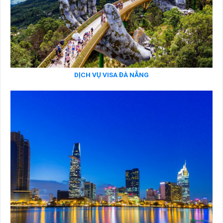
DỊCH VỤ VISA ĐÀ NẴNG