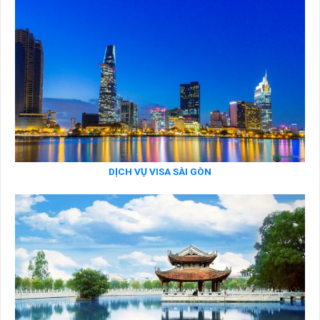
DỊCH VỤ VISA SÀI GÒN