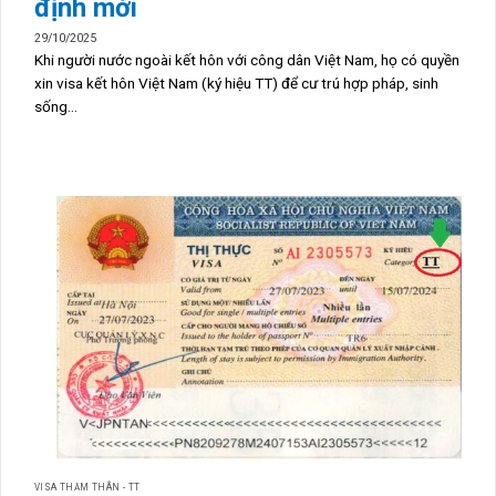
định mới
29/10/2025
Khi người nước ngoài kết hôn với công dân Việt Nam, họ có quyền
xin visa kết hôn Việt Nam (ký hiệu TT) để cư trú hợp pháp, sinh
sống...
VISA THĂM THÂN - TT