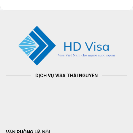
DỊCH VỤ VISA THÁI NGUYÊN
VĂN PHÒNG HÀ NỘI