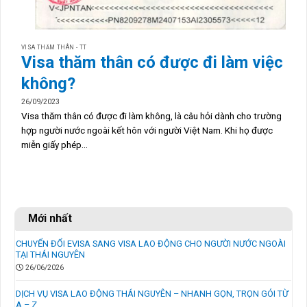
VISA THĂM THÂN - TT
Visa thăm thân có được đi làm việc
không?
26/09/2023
Visa thăm thân có được đi làm không, là câu hỏi dành cho trường
hợp người nước ngoài kết hôn với người Việt Nam. Khi họ được
miễn giấy phép...
Mới nhất
CHUYỂN ĐỔI EVISA SANG VISA LAO ĐỘNG CHO NGƯỜI NƯỚC NGOÀI
TẠI THÁI NGUYÊN
26/06/2026
DỊCH VỤ VISA LAO ĐỘNG THÁI NGUYÊN – NHANH GỌN, TRỌN GÓI TỪ
A – Z