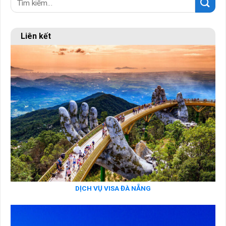
Liên kết
DỊCH VỤ VISA ĐÀ NẴNG