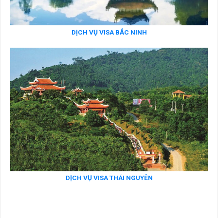
DỊCH VỤ VISA BẮC NINH
DỊCH VỤ VISA THÁI NGUYÊN